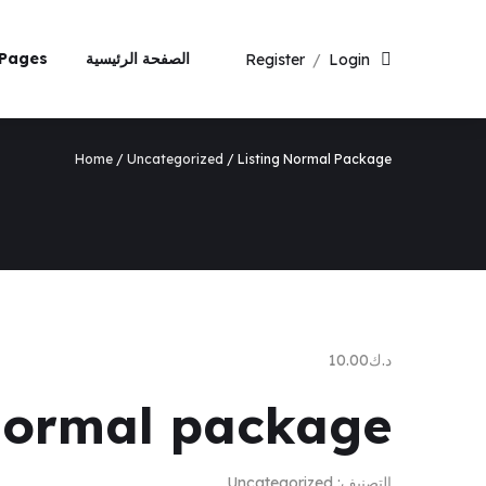
الصفحة الرئيسية
Pages
Register
/
Login
Home
/
Uncategorized
/ Listing Normal Package
د.ك
10.00
 normal package
التصنيف:
Uncategorized