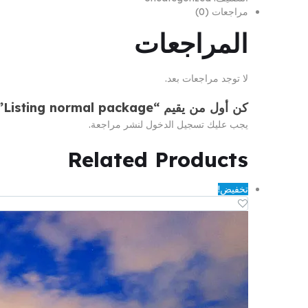
مراجعات (0)
المراجعات
لا توجد مراجعات بعد.
كن أول من يقيم “Listing normal package”
يجب عليك
تسجيل الدخول
لنشر مراجعة.
Related
Products
تخفيض!