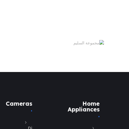
Cameras
Home
Appliances
Di