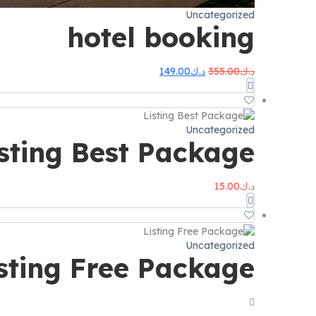
Uncategorized
hotel booking
السعر
السعر
د.ك
355.00
د.ك
149.00
الأصلي
الحالي
هو:
هو:
د.ك355.00.
د.ك149.00.
Uncategorized
isting Best Package
د.ك
15.00
Uncategorized
sting Free Package