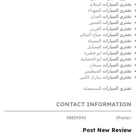
نشتري السيارات
السلام
نشتري السيارات
الشهداء
نشتري السيارات
العدان
نشتري السيارات
القصور
نشتري السيارات
القرين
نشتري السيارات
صباح السالم
نشتري السيارات
المسيلة
نشتري السيارات
المسايل
نشتري السيارات
ابو فطيرة
نشتري السيارات
ابو الحصانية
نشتري السيارات
صبحان
نشتري السيارات
الفنيطيس
نشتري السيارات
مبارك الكبير
نشتري السيارات
المستعملة
CONTACT INFORMATION
98839390
Phone:
Post New Review