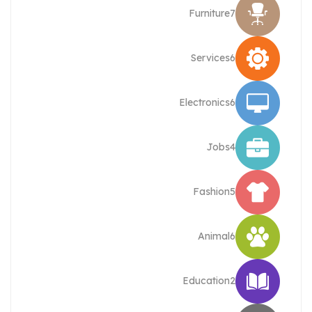
Furniture
7
Services
6
Electronics
6
Jobs
4
Fashion
5
Animal
6
Education
2