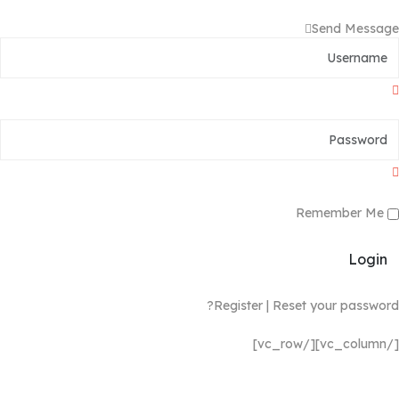
Send Message
Remember Me
Login
Register
|
Reset your password?
[/vc_column][/vc_row]