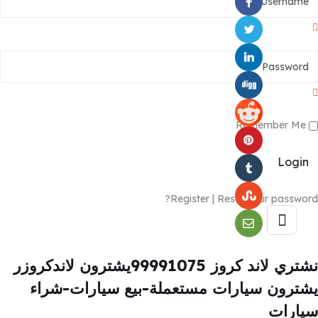
Remember Me
Login
Register
|
Reset your password?
نشتري لاند كروز 99991075يشترون لاندكروزر
يشترون سيارات مستعملة-بيع سيارات-شراء
سيارات