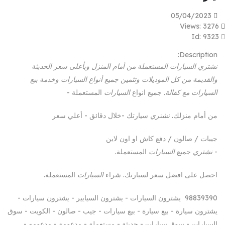
05/04/2023
Views: 3276
Id: 9323
Description:
نشتري السيارات المستعملة من أمام المنزل وبأعلى سعر الحديثة
والقديمة من كل الموديلات وتثمين جميع أنواع السيارات وخدمة بيع
السيارات مع كفالة.
جميع انواع
السيارات
المستعملة -
من أمام منزلك.
نشتري
سيارتك -خلال دقائق - أعلي سعر
جيبات / صالون / دفع كاش او اون لاين
-
نشتري
جميع
السيارات
المستعملة.
احصل على افضل سعر لسيارتك. شراء
السيارات
المستعملة.
98839390 يشترون السيارات - يشترون السيايير - يشترون سيارات -
يشترون سيارة - بيع سيارة - بيع سيارات - جيب - صالون - الكويت - سوق
السيارات - سوق سيارات - حديثة - مستعملة - مدعومة - مدعومه -