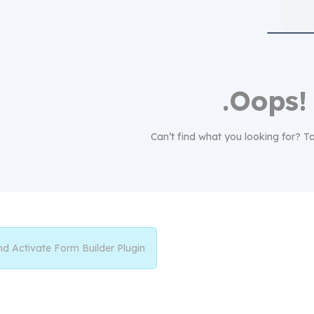
Oops! 
Can’t find what you looking for?
nd Activate Form Builder Plugin