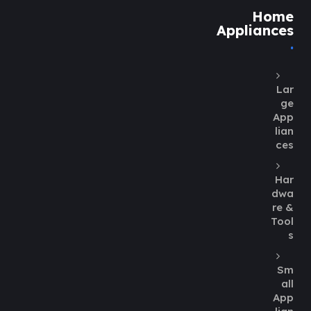
Home
Appliances
Lar
ge
App
lian
ces
Har
dwa
re &
Tool
s
Sm
all
App