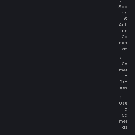
Spo
rts
&
Acti
on
Ca
mer
as
Ca
mer
a
Dro
nes
Use
d
Ca
mer
as