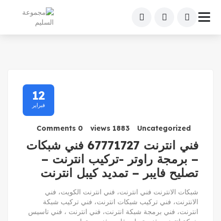
12
فبراير
0 Comments
1883 views
Uncategorized
فني انترنت 67771727 فني شبكات
– برمجة راوتر -تركيب انترنت –
تصليح فايبر – تمديد كيبل انترنت
شبكات الانترنت فني انترنت، فني انترنت الكويت، فني
الانترنت، فني تركيب شبكات انترنت، فني تركيب شبكة
انترنت، فني برمجة شبكة انترنت، فني انترنت ، فني تاسيس