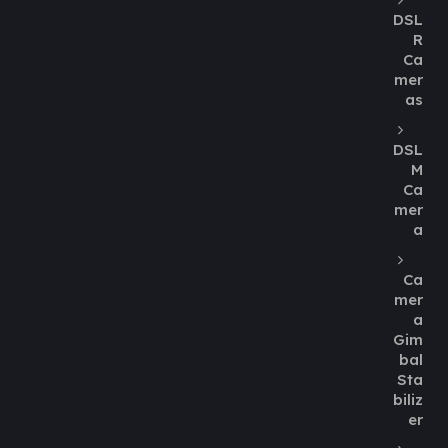
DSL
R
Ca
mer
as
DSL
M
Ca
mer
a
Ca
mer
a
Gim
bal
Sta
biliz
er