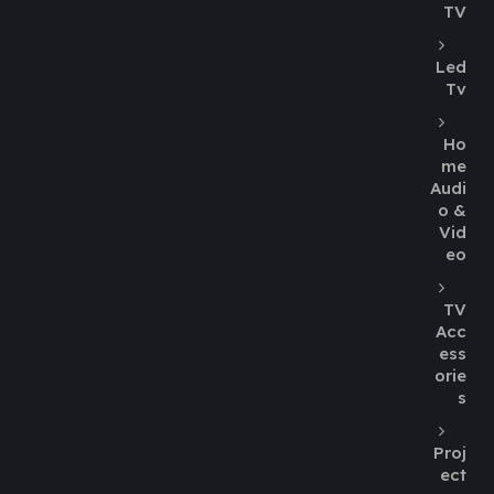
TV
Led
Tv
Ho
me
Audi
o &
Vid
eo
TV
Acc
ess
orie
s
Proj
ect