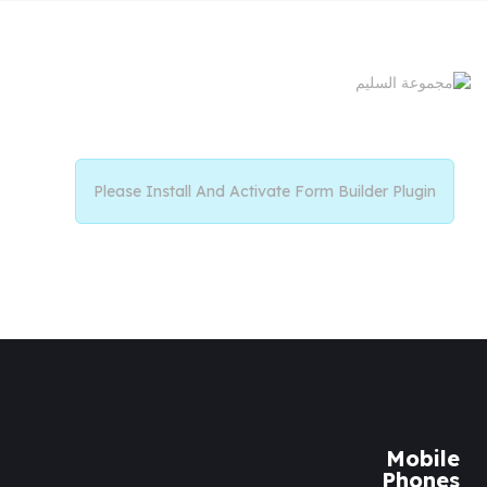
Please Install And Activate Form Builder Plugin
Mobile
Phones