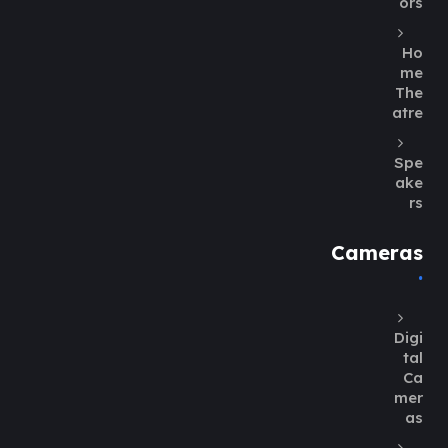
ors
Ho
me
The
atre
Spe
ake
rs
Cameras
Digi
tal
Ca
mer
as