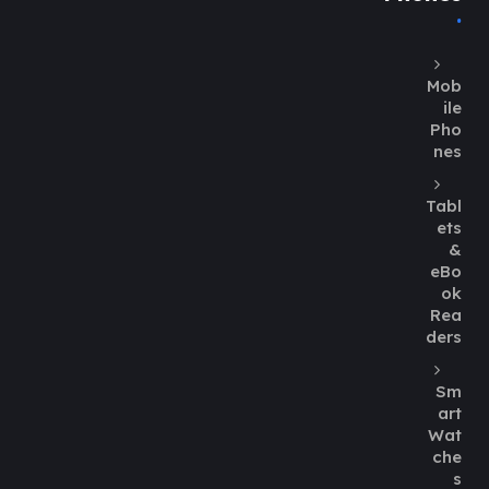
Mob
ile
Pho
nes
Tabl
ets
&
eBo
ok
Rea
ders
Sm
art
Wat
che
s