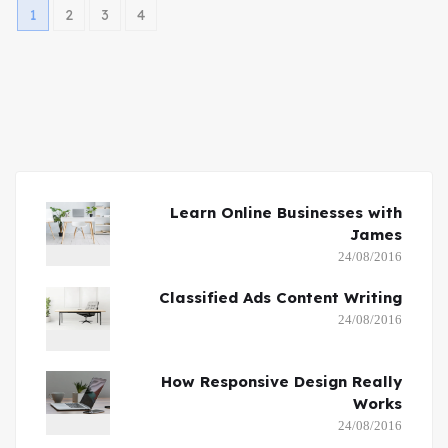
1
2
3
4
Learn Online Businesses with
James
24/08/2016
Classified Ads Content Writing
24/08/2016
How Responsive Design Really
Works
24/08/2016