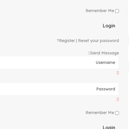
Remember Me
Login
Register
|
Reset your password?
Send Message
Remember Me
Login