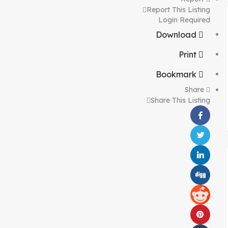
Report This Listing
Login Required
Download
Print
Bookmark
Share
Share This Listing