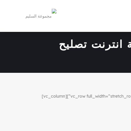
559 مقوي شبكة انترنت تصليح