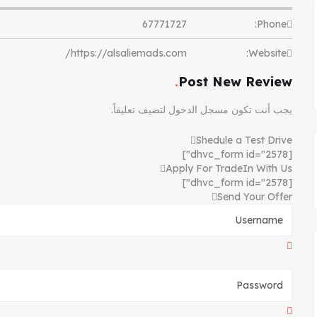
67771727
Phone:
https://alsaliemads.com/
Website:
Post New Review
يجب أنت تكون
مسجل الدخول
لتضيف تعليقاً.
Shedule a Test Drive
[dhvc_form id="2578"]
Apply For TradeIn With Us
[dhvc_form id="2578"]
Send Your Offer