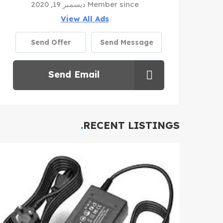
Member since ديسمبر 19, 2020
View All Ads
Send Offer
Send Message
Send Email
RECENT LISTINGS