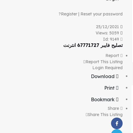
Register
|
Reset your password?
25/12/2021
Views: 5059
Id: 9149
تصليح فايبر 67771727 انترنت
Report
Report This Listing
Login Required
Download
Print
Bookmark
Share
Share This Listing