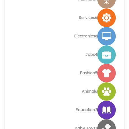
Services
6
Electronics
6
Jobs
4
Fashion
5
Animal
6
Education
2
Baby Toys
1