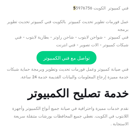
فني كمبيوتر الكويت
5976756
5
عمل فورمات تطوير تحديث كمبيوتر بالكويت فني كمبيوتر تحديث تطوير
برمجه
فني كمبيوتر - شواحن لابتوب - شاحن راوتر - بطارية لابتوب - فني
شبكات كمبيوتر - الات تصوير - فني انترنت
تواصل مع فني الكمبيوتر
فني صيانة كمبيوتر وعمل فورمات تحديث وتطوير وبرمجة حماية شبكات
خدمة مميزة إرجاع المعلومات والبيانات القديمة خدمة 24 ساعة.
خدمة تصليح الكمبيوتر
نقدم خدمات مميزة واحترافية في صيانة جميع أنواع الكمبيوتر وأجهزة
اللابتوب في الكويت. نغطي جميع المحافظات بورشات متنقلة سريعة
الاستجابة .