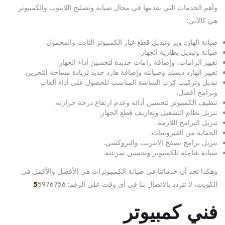
وأهم الخدمات التي نقدمها في مجال صيانة وتصليح اللابتوب والكمبيوتر
هي كالآتي:
صيانة الهارد وير وتبديل قطع غيار الكمبيوتر الثابت والمحمول.
صيانة وتبديل بطارية الجهاز.
تغيير الرامات، وإضافة رامات جديدة لتحسين أداء الجهاز.
تغيير الهارد ديسك وصيانته وإضافة هارد جديد لزيادة مساحة التخزين.
تبديل وتركيب كرت الشاشة المناسب للحصول على أداء ألعاب
وبرامج أفضل.
تنظيف الكمبيوتر لتحسين أدائه وعدم ارتفاع درجة حرارته.
تنزيل نظام التشغيل وتعاريف قطع الجهاز.
تنزيل البرامج اللازمة.
الحماية من الفيروسات.
تنزيل برامج تصفح الانترنت والبروكسي.
صيانة شاملة للكمبيوتر وتحسين سرعته.
وهكذا تجد أن خدماتنا في صيانة الكمبيوترات هي الأفضل والأكمل في
الكويت، لا تتردد بالاتصال بنا في أي وقت على الرقم:
5976756
5
فني كمبيوتر