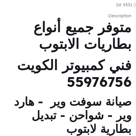
Id: 9331
Description:
متوفر جميع أنواع
بطاريات الابتوب
فني كمبيوتر الكويت
55976756
صيانة سوفت وير - هارد
وير - شواحن - تبديل
بطارية لابتوب