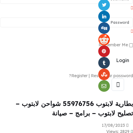
Remember Me
Login
Register
|
Reset your password?
بطارية لابتوب 55976756 شواحن لابتوب –
تصليح لابتوب – برامج – صيانة
17/08/2023
Views: 2829