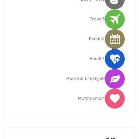
Travel
3
Events
1
Health
1
Home & Lifestyle
0
Matrimonial
4