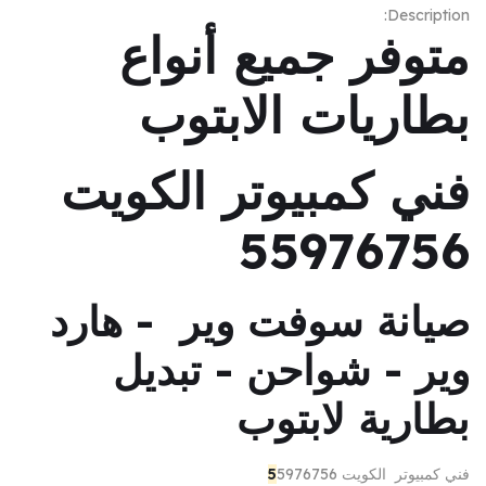
Description:
متوفر جميع أنواع
بطاريات الابتوب
فني كمبيوتر الكويت
55976756
صيانة سوفت وير - هارد
وير - شواحن - تبديل
بطارية لابتوب
فني كمبيوتر الكويت
5976756
5