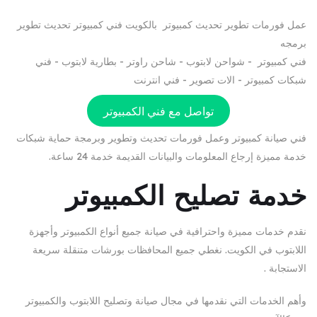
عمل فورمات تطوير تحديث كمبيوتر بالكويت فني كمبيوتر تحديث تطوير
برمجه
فني كمبيوتر - شواحن لابتوب - شاحن راوتر - بطارية لابتوب - فني
شبكات كمبيوتر - الات تصوير - فني انترنت
تواصل مع فني الكمبيوتر
فني صيانة كمبيوتر وعمل فورمات تحديث وتطوير وبرمجة حماية شبكات
خدمة مميزة إرجاع المعلومات والبيانات القديمة خدمة 24 ساعة.
خدمة تصليح الكمبيوتر
نقدم خدمات مميزة واحترافية في صيانة جميع أنواع الكمبيوتر وأجهزة
اللابتوب في الكويت. نغطي جميع المحافظات بورشات متنقلة سريعة
الاستجابة .
وأهم الخدمات التي نقدمها في مجال صيانة وتصليح اللابتوب والكمبيوتر