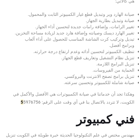
هي كالآتي:
صيانة الهارد وير وتبديل قطع غيار الكمبيوتر الثابت والمحمول.
صيانة وتبديل بطارية الجهاز.
تغيير الرامات، وإضافة رامات جديدة لتحسين أداء الجهاز.
تغيير الهارد ديسك وصيانته وإضافة هارد جديد لزيادة مساحة التخزين.
تبديل وتركيب كرت الشاشة المناسب للحصول على أداء ألعاب
وبرامج أفضل.
تنظيف الكمبيوتر لتحسين أدائه وعدم ارتفاع درجة حرارته.
تنزيل نظام التشغيل وتعاريف قطع الجهاز.
تنزيل البرامج اللازمة.
الحماية من الفيروسات.
تنزيل برامج تصفح الانترنت والبروكسي.
صيانة شاملة للكمبيوتر وتحسين سرعته.
وهكذا تجد أن خدماتنا في صيانة الكمبيوترات هي الأفضل والأكمل في
الكويت، لا تتردد بالاتصال بنا في أي وقت على الرقم:
5976756
5
فني كمبيوتر
مهندس مختص في علم التكنولوجيا الحديثة خبرة طويلة في الكويت تنزيل